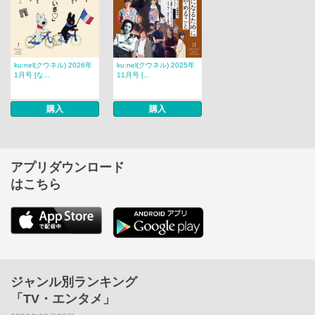
ku:nel(クウネル) 2026年
ku:nel(クウネル) 2025年
1月号 [な...
11月号 [...
購入
購入
アプリダウンロード
はこちら
ジャンル別ランキング
「TV・エンタメ」