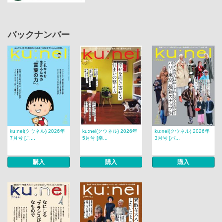
バックナンバー
ku:nel(クウネル) 2026年
ku:nel(クウネル) 2026年
ku:nel(クウネル) 2026年
7月号 [こ...
5月号 [幸...
3月号 [パ...
購入
購入
購入