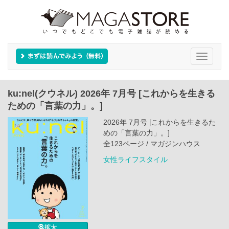
Toggle
navigati
ku:nel(クウネル) 2026年 7月号 [これからを生きる
ための「言葉の力」。]
2026年 7月号 [これからを生きるた
めの「言葉の力」。]
全123ページ / マガジンハウス
女性ライフスタイル
拡大