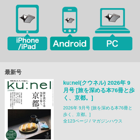
最新号
ku:nel(クウネル) 2026年 9
月号 [旅を深める本76冊と歩
く、京都。]
2026年 9月号 [旅を深める本76冊と
歩く、京都。]
全123ページ / マガジンハウス