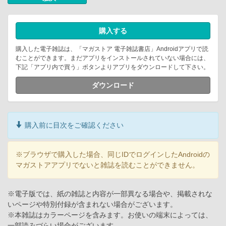
購入する
購入した電子雑誌は、「マガストア 電子雑誌書店」Androidアプリで読
むことができます。まだアプリをインストールされていない場合には、
下記「アプリ内で買う」ボタンよりアプリをダウンロードして下さい。
ダウンロード
購入前に目次をご確認ください
※ブラウザで購入した場合、同じIDでログインしたAndroidの
マガストアアプリでないと雑誌を読むことができません。
※電子版では、紙の雑誌と内容が一部異なる場合や、掲載されな
いページや特別付録が含まれない場合がございます。
※本雑誌はカラーページを含みます。お使いの端末によっては、
一部読みづらい場合がございます。