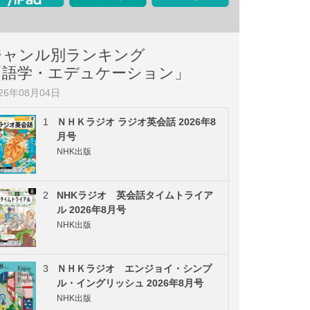
ジャンル別ランキング
「語学・エデュケーション」
026年08月04日
1
ＮＨＫラジオ ラジオ英会話 2026年8
月号
NHK出版
2
NHKラジオ 英会話タイムトライア
ル 2026年8月号
NHK出版
3
ＮＨＫラジオ エンジョイ・シンプ
ル・イングリッシュ 2026年8月号
NHK出版