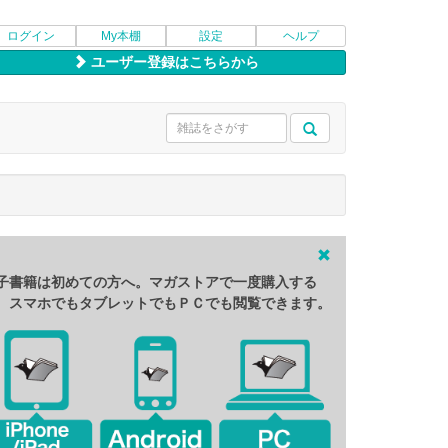
ログイン
My本棚
設定
ヘルプ
ユーザー登録はこちらから
子書籍は初めての方へ。マガストアで一度購入する
、スマホでもタブレットでもＰＣでも閲覧できます。