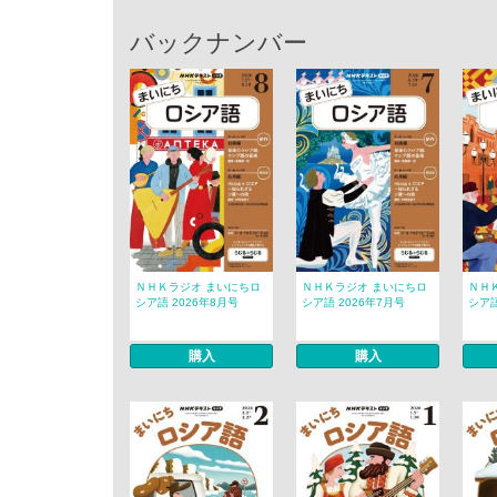
バックナンバー
ＮＨＫラジオ まいにちロ
ＮＨＫラジオ まいにちロ
ＮＨ
シア語 2026年8月号
シア語 2026年7月号
シア語
購入
購入