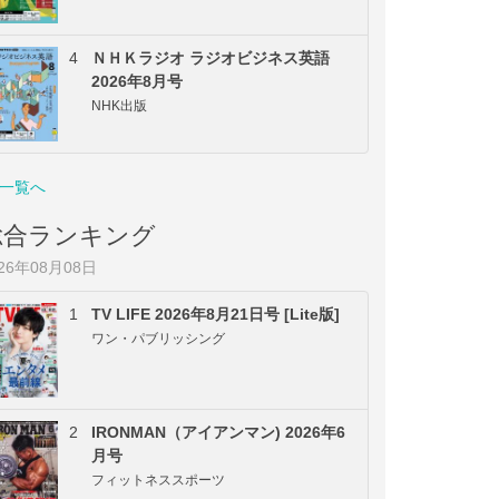
4
ＮＨＫラジオ ラジオビジネス英語
2026年8月号
NHK出版
一覧へ
総合ランキング
026年08月08日
1
TV LIFE 2026年8月21日号 [Lite版]
ワン・パブリッシング
2
IRONMAN（アイアンマン) 2026年6
月号
フィットネススポーツ