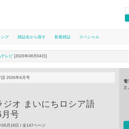
キング
雑誌名から探す
新着雑誌
スペシャル
晶テレビ
[2026年08月04日]
 2026年6月号
電
と
ラジオ まいにちロシア語
年6月号
6年05月18日 / 全147ページ