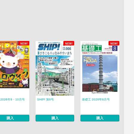
NEW!
NEW!
NEW!
ri 2026年9・10月号
SHIP! 第6号
基礎工 2026年8月号
購入
購入
購入