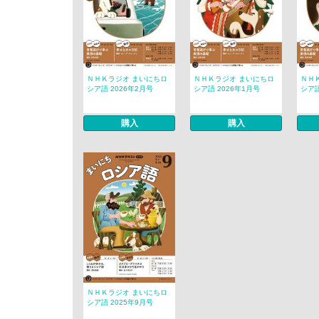
ＮＨＫラジオ まいにちロ
ＮＨＫラジオ まいにちロ
ＮＨ
シア語 2026年2月号
シア語 2026年1月号
シア語
購入
購入
ＮＨＫラジオ まいにちロ
シア語 2025年9月号