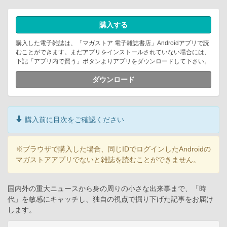
購入する
購入した電子雑誌は、「マガストア 電子雑誌書店」Androidアプリで読
むことができます。まだアプリをインストールされていない場合には、
下記「アプリ内で買う」ボタンよりアプリをダウンロードして下さい。
ダウンロード
購入前に目次をご確認ください
※ブラウザで購入した場合、同じIDでログインしたAndroidの
マガストアアプリでないと雑誌を読むことができません。
国内外の重大ニュースから身の周りの小さな出来事まで、「時
代」を敏感にキャッチし、独自の視点で掘り下げた記事をお届け
します。