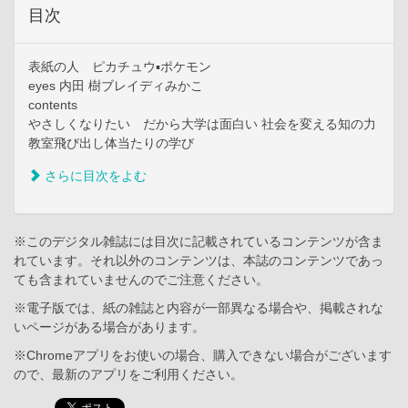
目次
表紙の人 ピカチュウ▪ポケモン
eyes 内田 樹ブレイディみかこ
contents
やさしくなりたい だから大学は面白い 社会を変える知の力
教室飛び出し体当たりの学び
さらに目次をよむ
※このデジタル雑誌には目次に記載されているコンテンツが含ま
れています。それ以外のコンテンツは、本誌のコンテンツであっ
ても含まれていませんのでご注意ください。
※電子版では、紙の雑誌と内容が一部異なる場合や、掲載されな
いページがある場合があります。
※Chromeアプリをお使いの場合、購入できない場合がございます
ので、最新のアプリをご利用ください。