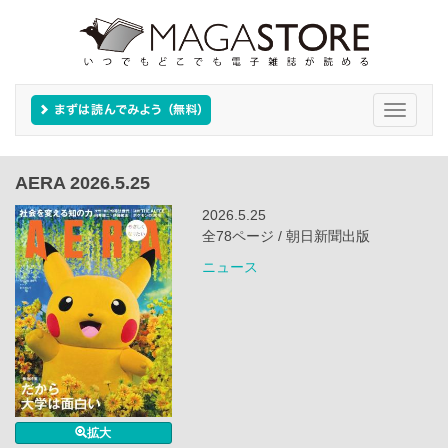
Toggle
navigati
AERA 2026.5.25
2026.5.25
全78ページ / 朝日新聞出版
ニュース
拡大