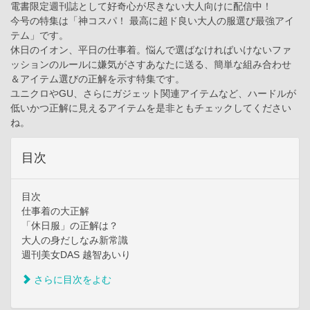
電書限定週刊誌として好奇心が尽きない大人向けに配信中！
今号の特集は「神コスパ！ 最高に超ド良い大人の服選び最強アイ
テム」です。
休日のイオン、平日の仕事着。悩んで選ばなければいけないファ
ッションのルールに嫌気がさすあなたに送る、簡単な組み合わせ
＆アイテム選びの正解を示す特集です。
ユニクロやGU、さらにガジェット関連アイテムなど、ハードルが
低いかつ正解に見えるアイテムを是非ともチェックしてください
ね。
目次
目次
仕事着の大正解
「休日服」の正解は？
大人の身だしなみ新常識
週刊美女DAS 越智あいり
さらに目次をよむ