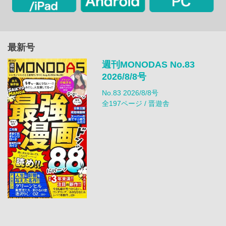
最新号
週刊MONODAS No.83
2026/8/8号
No.83 2026/8/8号
全197ページ / 晋遊舎