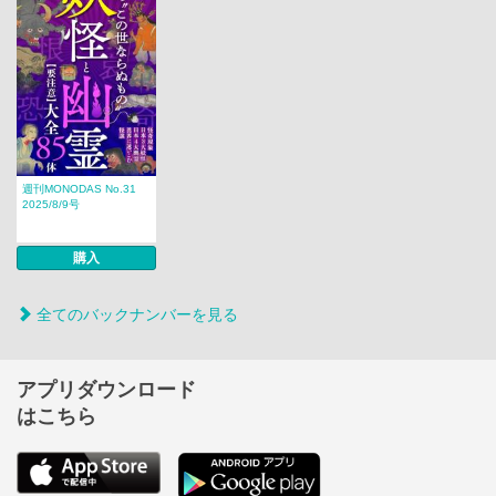
週刊MONODAS No.31
2025/8/9号
購入
全てのバックナンバーを見る
アプリダウンロード
はこちら