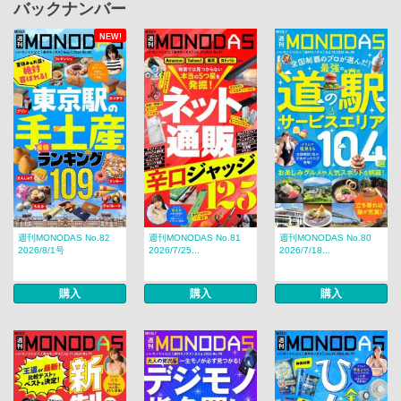
バックナンバー
NEW!
週刊MONODAS No.82
週刊MONODAS No.81
週刊MONODAS No.80
2026/8/1号
2026/7/25...
2026/7/18...
購入
購入
購入