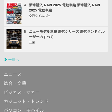
4
新車購入 NAVI 2025 電動車編 新車購入 NAVI
2025 電動車編
交通タイムス社
5
ニューモデル速報 歴代シリーズ 歴代ランドクル
ーザーのすべて
三栄
一覧へ
ニュース
総合・文藝
ビジネス・マネー
ガジェット・トレンド
パソコン・モバイル