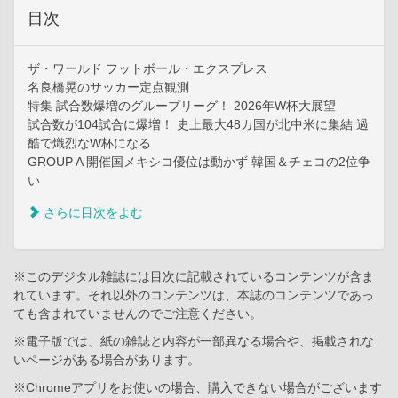
目次
ザ・ワールド フットボール・エクスプレス
名良橋晃のサッカー定点観測
特集 試合数爆増のグループリーグ！ 2026年W杯大展望
試合数が104試合に爆増！ 史上最大48カ国が北中米に集結 過
酷で熾烈なW杯になる
GROUP A 開催国メキシコ優位は動かず 韓国＆チェコの2位争
い
さらに目次をよむ
※このデジタル雑誌には目次に記載されているコンテンツが含ま
れています。それ以外のコンテンツは、本誌のコンテンツであっ
ても含まれていませんのでご注意ください。
※電子版では、紙の雑誌と内容が一部異なる場合や、掲載されな
いページがある場合があります。
※Chromeアプリをお使いの場合、購入できない場合がございます