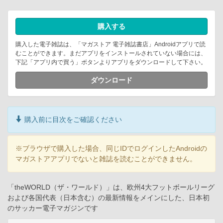
購入する
購入した電子雑誌は、「マガストア 電子雑誌書店」Androidアプリで読
むことができます。まだアプリをインストールされていない場合には、
下記「アプリ内で買う」ボタンよりアプリをダウンロードして下さい。
ダウンロード
購入前に目次をご確認ください
※ブラウザで購入した場合、同じIDでログインしたAndroidの
マガストアアプリでないと雑誌を読むことができません。
「theWORLD（ザ・ワールド）」は、欧州4大フットボールリーグ
および各国代表（日本含む）の最新情報をメインにした、日本初
のサッカー電子マガジンです