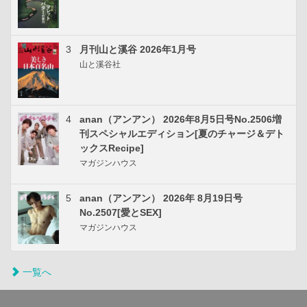
3
月刊山と溪谷 2026年1月号
山と溪谷社
4
anan（アンアン） 2026年8月5日号No.2506増
刊スペシャルエディション[夏のチャージ＆デト
ックスRecipe]
マガジンハウス
5
anan（アンアン） 2026年 8月19日号
No.2507[愛とSEX]
マガジンハウス
一覧へ