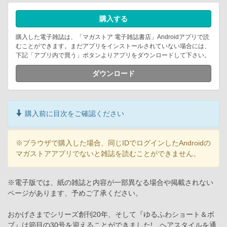
購入する
購入した電子雑誌は、「マガストア 電子雑誌書店」Androidアプリで読
むことができます。まだアプリをインストールされていない場合には、
下記「アプリ内で買う」ボタンよりアプリをダウンロードして下さい。
ダウンロード
購入前に目次をご確認ください
※ブラウザで購入した場合、同じIDでログインしたAndroidの
マガストアアプリでないと雑誌を読むことができません。
※電子版では、紙の雑誌と内容が一部異なる場合や掲載されない
ページがあります、予めご了承ください。
おかげさまでシリーズ創刊20年、そして『ゆるふわショート＆ボ
ブ』は節目の30号を迎えることができました! ヘアスタイルを通