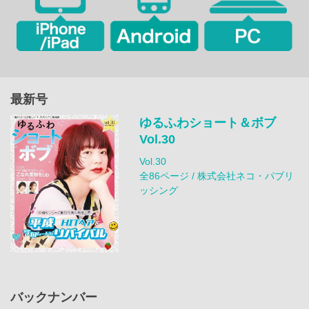
最新号
ゆるふわショート＆ボブ
Vol.30
Vol.30
全86ページ / 株式会社ネコ・パブリ
ッシング
バックナンバー