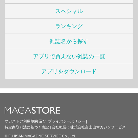
スペシャル
ランキング
雑誌名から探す
アプリで買えない雑誌の一覧
アプリをダウンロード
マガストア利用規約
及び
プライバシーポリシー
|
特定商取引法に基づく表記
|
会社概要：
株式会社富士山マガジンサービス
© FUJISAN MAGAZINE SERVICE Co., Ltd.