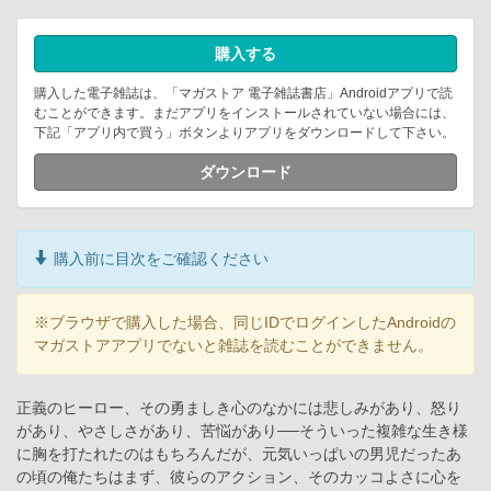
購入する
購入した電子雑誌は、「マガストア 電子雑誌書店」Androidアプリで読
むことができます。まだアプリをインストールされていない場合には、
下記「アプリ内で買う」ボタンよりアプリをダウンロードして下さい。
ダウンロード
購入前に目次をご確認ください
※ブラウザで購入した場合、同じIDでログインしたAndroidの
マガストアアプリでないと雑誌を読むことができません。
正義のヒーロー、その勇ましき心のなかには悲しみがあり、怒り
があり、やさしさがあり、苦悩があり──そういった複雑な生き様
に胸を打たれたのはもちろんだが、元気いっぱいの男児だったあ
の頃の俺たちはまず、彼らのアクション、そのカッコよさに心を