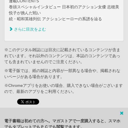
連載CONTENTS
巻頭スペシャルインタビュー 日本初のアクション女優 志穂美
悦子が挑んだ戦い
続・昭和英雄列伝 アクションヒーローの系譜を辿る
さらに目次をよむ
※このデジタル雑誌には目次に記載されているコンテンツが含ま
れています。それ以外のコンテンツは、本誌のコンテンツであっ
ても含まれていませんのでご注意ください。
※電子版では、紙の雑誌と内容が一部異なる場合や、掲載されな
いページがある場合があります。
※Chromeアプリをお使いの場合、購入できない場合がございます
ので、最新のアプリをご利用ください。
電子書籍は初めての方へ。マガストアで一度購入すると、スマホ
でもタブレットでもＰＣでも閲覧できます。