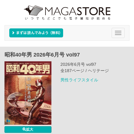
Toggle
navigati
昭和40年男 2026年6月号 vol97
2026年6月号 vol97
全187ページ / ヘリテージ
男性ライフスタイル
拡大