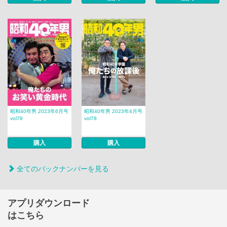
昭和40年男 2023年6月号
昭和40年男 2023年4月号
vol79
vol78
購入
購入
全てのバックナンバーを見る
アプリダウンロード
はこちら