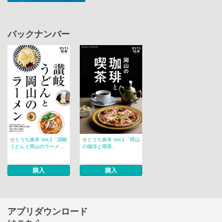
バックナンバー
せとうち旅本 Vol.2「讃岐
せとうち旅本 Vol.1「岡山
うどんと岡山のラーメ...
の珈琲と喫茶」
購入
購入
アプリダウンロード