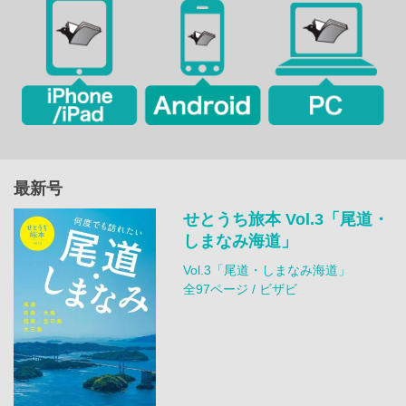
最新号
せとうち旅本 Vol.3「尾道・
しまなみ海道」
Vol.3「尾道・しまなみ海道」
全97ページ / ビザビ