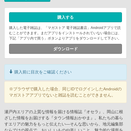
購入する
購入した電子雑誌は、「マガストア 電子雑誌書店」Androidアプリで読
むことができます。まだアプリをインストールされていない場合には、
下記「アプリ内で買う」ボタンよりアプリをダウンロードして下さい。
ダウンロード
購入前に目次をご確認ください
※ブラウザで購入した場合、同じIDでログインしたAndroidの
マガストアアプリでないと雑誌を読むことができません。
瀬戸内エリアの上質な情報を届ける情報誌『オセラ』、岡山に根
ざした情報をお届けする『タウン情報おかやま』。私たちの暮ら
すエリアの魅力をもっと伝えたい―そんな思いから、地元編集部
ならではの視点で、おいしいものや楽しいこと、魅力的な場所を