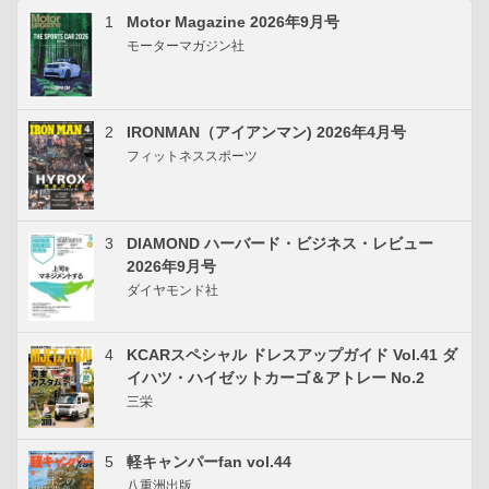
1
Motor Magazine 2026年9月号
モーターマガジン社
2
IRONMAN（アイアンマン) 2026年4月号
フィットネススポーツ
3
DIAMOND ハーバード・ビジネス・レビュー
2026年9月号
ダイヤモンド社
4
KCARスペシャル ドレスアップガイド Vol.41 ダ
イハツ・ハイゼットカーゴ＆アトレー No.2
三栄
5
軽キャンパーfan vol.44
八重洲出版