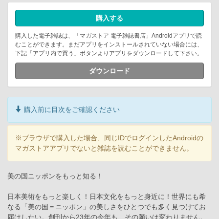
購入する
購入した電子雑誌は、「マガストア 電子雑誌書店」Androidアプリで読
むことができます。まだアプリをインストールされていない場合には、
下記「アプリ内で買う」ボタンよりアプリをダウンロードして下さい。
ダウンロード
購入前に目次をご確認ください
※ブラウザで購入した場合、同じIDでログインしたAndroidの
マガストアアプリでないと雑誌を読むことができません。
美の国ニッポンをもっと知る！
日本美術をもっと楽しく！日本文化をもっと身近に！世界にも希
なる「美の国＝ニッポン」の美しさをひとつでも多く見つけてお
届けしたい。創刊から23年の今年も、その願いは変わりません。