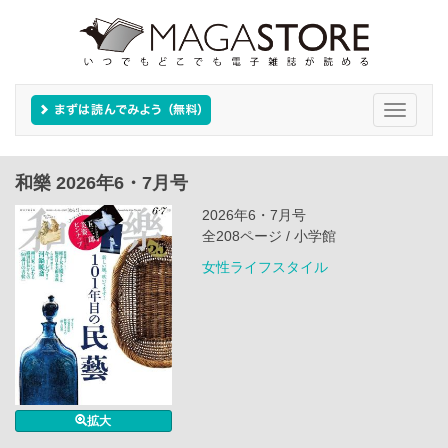
Toggle
navigati
和樂 2026年6・7月号
2026年6・7月号
全208ページ / 小学館
女性ライフスタイル
拡大