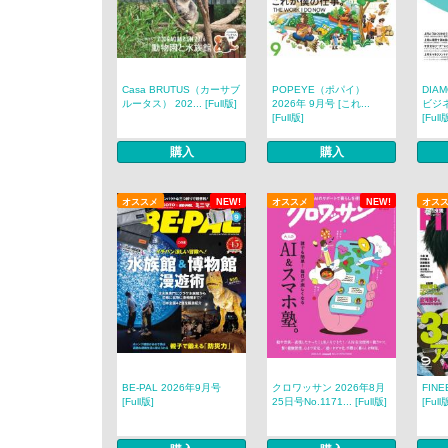
Casa BRUTUS（カーサブ
POPEYE（ポパイ）
DIA
ルータス） 202... [Full版]
2026年 9月号 [これ...
ビジネ
[Full版]
[Full
購入
購入
オススメ
NEW!
オススメ
NEW!
オス
BE-PAL 2026年9月号
クロワッサン 2026年8月
FIN
[Full版]
25日号No.1171... [Full版]
[Full