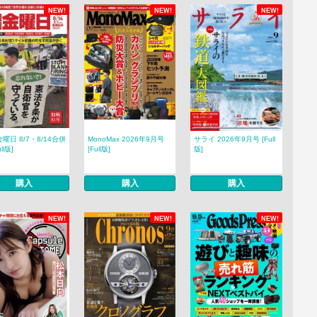
NEW!
NEW!
NEW!
曜日 8/7・8/14合併
MonoMax 2026年9月号
サライ 2026年9月号 [Full
ll版]
[Full版]
版]
購入
購入
購入
NEW!
NEW!
NEW!