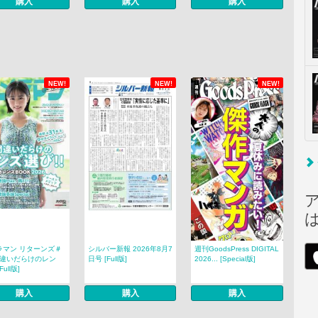
購入
購入
購入
NEW!
NEW!
NEW!
ラマン リターンズ＃
シルバー新報 2026年8月7
週刊GoodsPress DIGITAL
 間違いだらけのレン
日号 [Full版]
2026... [Special版]
[Full版]
購入
購入
購入