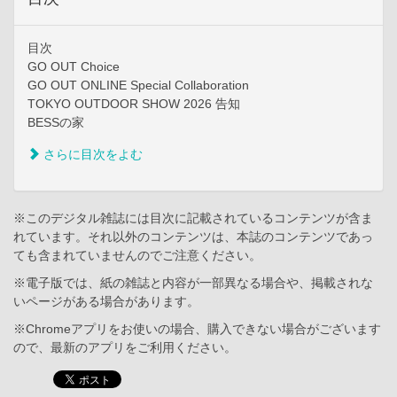
目次
GO OUT Choice
GO OUT ONLINE Special Collaboration
TOKYO OUTDOOR SHOW 2026 告知
BESSの家
さらに目次をよむ
※このデジタル雑誌には目次に記載されているコンテンツが含ま
れています。それ以外のコンテンツは、本誌のコンテンツであっ
ても含まれていませんのでご注意ください。
※電子版では、紙の雑誌と内容が一部異なる場合や、掲載されな
いページがある場合があります。
※Chromeアプリをお使いの場合、購入できない場合がございます
ので、最新のアプリをご利用ください。