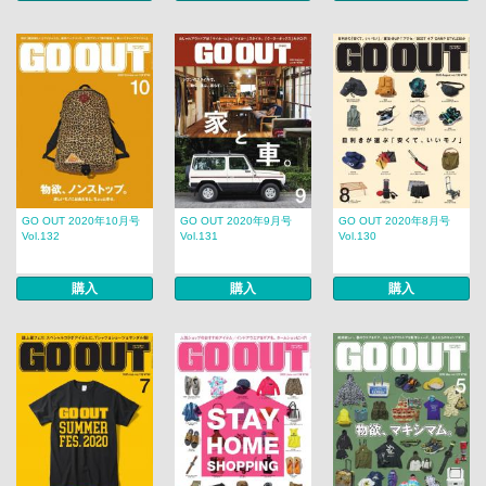
GO OUT 2020年10月号
GO OUT 2020年9月号
GO OUT 2020年8月号
Vol.132
Vol.131
Vol.130
購入
購入
購入