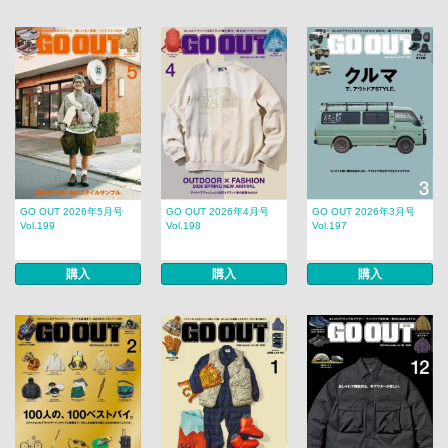
GO OUT 2026年5月号
GO OUT 2026年4月号
GO OUT 2026年3月号
Vol.199
Vol.198
Vol.197
購入
購入
購入