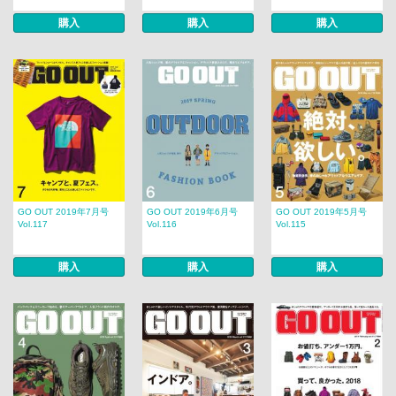
購入
購入
購入
GO OUT 2019年7月号
GO OUT 2019年6月号
GO OUT 2019年5月号
Vol.117
Vol.116
Vol.115
購入
購入
購入