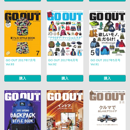
GO OUT 2017年7月号
GO OUT 2017年6月号
GO OUT 2017年5月号
Vol.93
Vol.92
Vol.91
購入
購入
購入