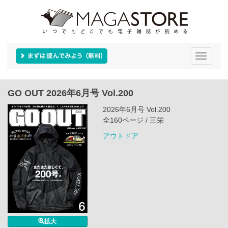
Toggle
navigati
GO OUT 2026年6月号 Vol.200
2026年6月号 Vol.200
全160ページ / 三栄
アウトドア
拡大