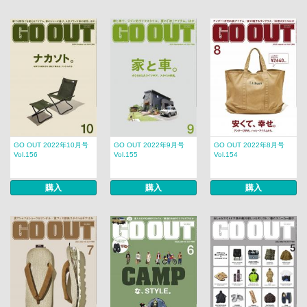
GO OUT 2022年10月号
GO OUT 2022年9月号
GO OUT 2022年8月号
Vol.156
Vol.155
Vol.154
購入
購入
購入