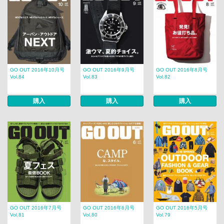
GO OUT 2016年10月号
GO OUT 2016年9月号
GO OUT 2016年8月号
Vol.84
Vol.83
Vol.82
購入
購入
購入
GO OUT 2016年7月号
GO OUT 2016年6月号
GO OUT 2016年5月号
Vol.81
Vol.80
Vol.79