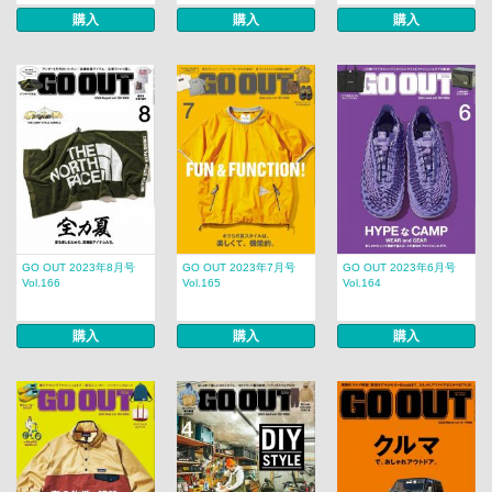
購入
購入
購入
GO OUT 2023年8月号
GO OUT 2023年7月号
GO OUT 2023年6月号
Vol.166
Vol.165
Vol.164
購入
購入
購入