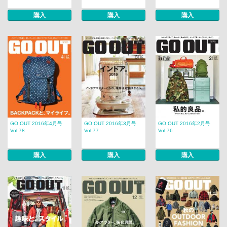
購入
購入
購入
GO OUT 2016年4月号
GO OUT 2016年3月号
GO OUT 2016年2月号
Vol.78
Vol.77
Vol.76
購入
購入
購入