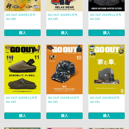
GO OUT 2026年2月号
GO OUT 2026年1月号
GO OUT 2025年12月号
Vol.196
Vol.195
Vol.194
購入
購入
購入
GO OUT 2025年11月号
GO OUT 2025年10月号
GO OUT 2025年9月号
Vol.193
Vol.192
Vol.191
購入
購入
購入