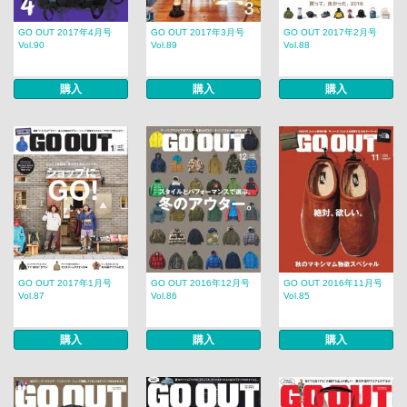
GO OUT 2017年4月号
GO OUT 2017年3月号
GO OUT 2017年2月号
Vol.90
Vol.89
Vol.88
購入
購入
購入
GO OUT 2017年1月号
GO OUT 2016年12月号
GO OUT 2016年11月号
Vol.87
Vol.86
Vol.85
購入
購入
購入