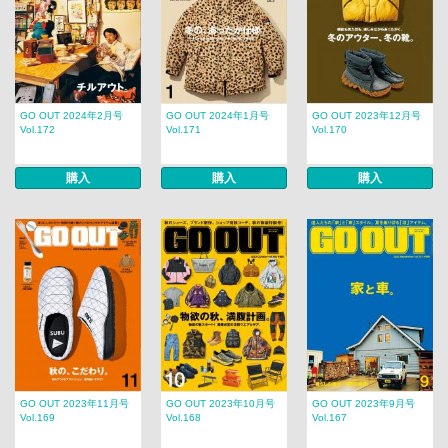
GO OUT 2024年2月号
GO OUT 2024年1月号
GO OUT 2023年12月号
Vol.172
Vol.171
Vol.170
購入
購入
購入
GO OUT 2023年11月号
GO OUT 2023年10月号
GO OUT 2023年9月号
Vol.169
Vol.168
Vol.167