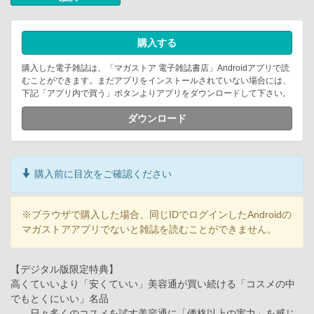
購入する
購入した電子雑誌は、「マガストア 電子雑誌書店」Androidアプリで読
むことができます。まだアプリをインストールされていない場合には、
下記「アプリ内で買う」ボタンよりアプリをダウンロードして下さい。
ダウンロード
購入前に目次をご確認ください
※ブラウザで購入した場合、同じIDでログインしたAndroidの
マガストアアプリでないと雑誌を読むことができません。
【デジタル版限定特典】
高くていいより「安くていい」美容通が買い続ける「コスメの中
でもとくにいい」名品
……日々多くのコスメを試す美容通に「価格以上の実力」を感じ