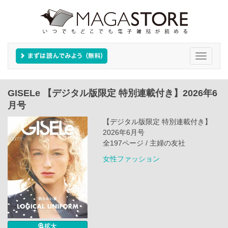
Toggle
navigati
GISELe 【デジタル版限定 特別連載付き】2026年6
月号
【デジタル版限定 特別連載付き】
2026年6月号
全197ページ / 主婦の友社
女性ファッション
拡大