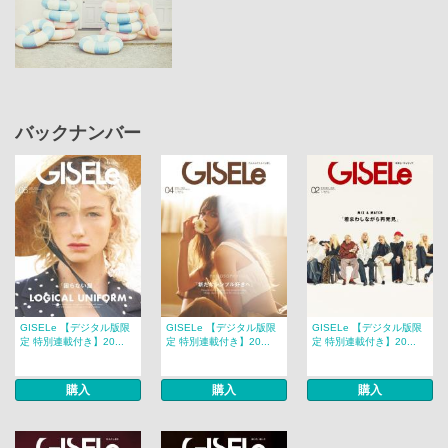
バックナンバー
GISELe 【デジタル版限
GISELe 【デジタル版限
GISELe 【デジタル版限
定 特別連載付き】20...
定 特別連載付き】20...
定 特別連載付き】20...
購入
購入
購入