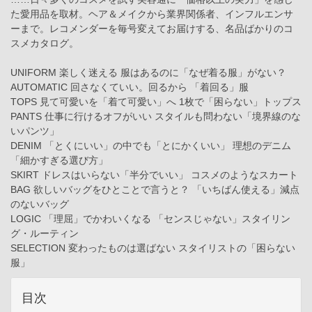
た愛用品を取材。ヘア＆メイクから業界関係者、インフルエンサ
ーまで。レコメンダーを毎号変えてお届けする、名品ばかりのコ
スメカタログ。
UNIFORM 楽しく迷える 服はあるのに「なぜ着る服」がない？
AUTOMATIC 回さなくていい。回るから 「着回る」服
TOPS 見て可愛いを「着て可愛い」へ 1枚で「困らない」トップス
PANTS 仕事に行けるオフがいい スタイルも問わない「境界線のな
いパンツ」
DENIM 「とくにいい」の中でも「とにかくいい」 理想のデニム
「細かすぎる選び方」
SKIRT ドレスはいらない「半分でいい」 コスメのようなスカート
BAG 欲しいバッグをひとことで言うと？ 「いちばん使える」減点
のないバッグ
LOGIC 「理屈」でかわいくなる 「センスじゃない」スタイリン
グ・ルーティン
SELECTION 変わったものは選ばない スタイリストの「困らない
服」
目次