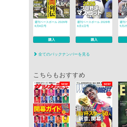
週刊ベースボール 2026年
週刊ベースボール 2026年
週刊ベ
6月8日号
6月1日号
5月2
購入
購入
全てのバックナンバーを見る
こちらもおすすめ
NEW!
NEW!