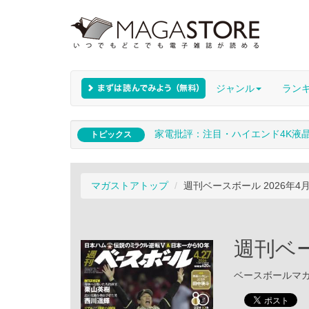
ジャンル
ラン
家電批評：注目・ハイエンド4K液
トピックス
マガストアトップ
週刊ベースボール 2026年4
週刊ベー
ベースボールマガジン