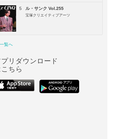
5
ル・サンク Vol.255
宝塚クリエイティブアーツ
一覧へ
アプリダウンロード
はこちら