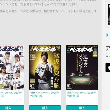
ンテンツであっても含まれていません のでご注意ください。
雑誌と内容が一部異なる場合や、掲載されないページがある場合がありま
ースボール 2026年
週刊ベースボール 2026年
週刊ベースボール 2026年
日号
7月27日号
7月20日号
購入
購入
購入