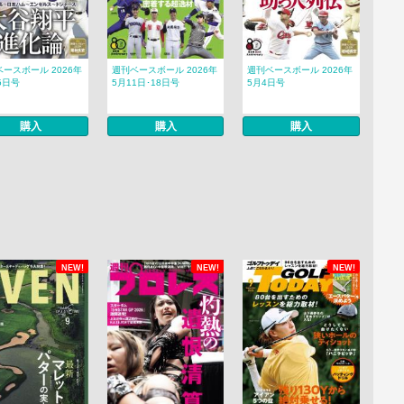
ースボール 2026年
週刊ベースボール 2026年
週刊ベースボール 2026年
5日号
5月11日･18日号
5月4日号
購入
購入
購入
NEW!
NEW!
NEW!