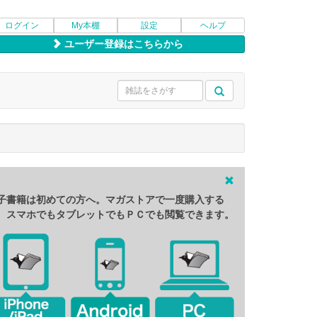
ログイン
My本棚
設定
ヘルプ
ユーザー登録はこちらから
子書籍は初めての方へ。マガストアで一度購入する
、スマホでもタブレットでもＰＣでも閲覧できます。