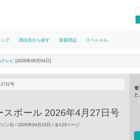
キング
雑誌名から探す
新着雑誌
スペシャル
晶テレビ
[2026年08月04日]
月27日号
電
と
スボール 2026年4月27日号
社 / 2026年04月15日 / 全123ページ