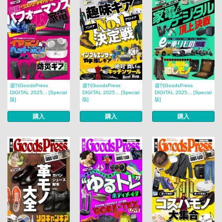
週刊GoodsPress
週刊GoodsPress
週刊GoodsPress
DIGITAL 2025... [Special
DIGITAL 2025... [Special
DIGITAL 2025... [Special
版]
版]
版]
購入
購入
購入