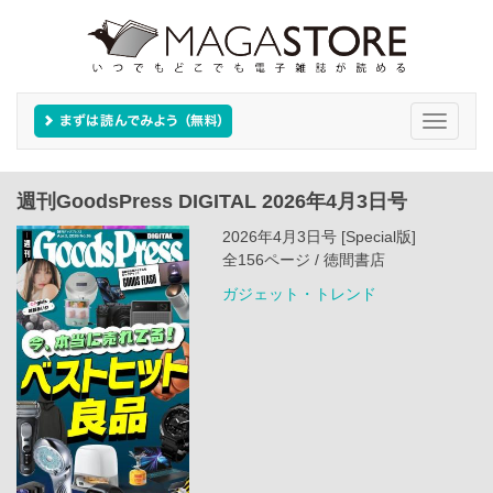
Toggle
navigati
週刊GoodsPress DIGITAL 2026年4月3日号
2026年4月3日号 [Special版]
全156ページ / 徳間書店
ガジェット・トレンド