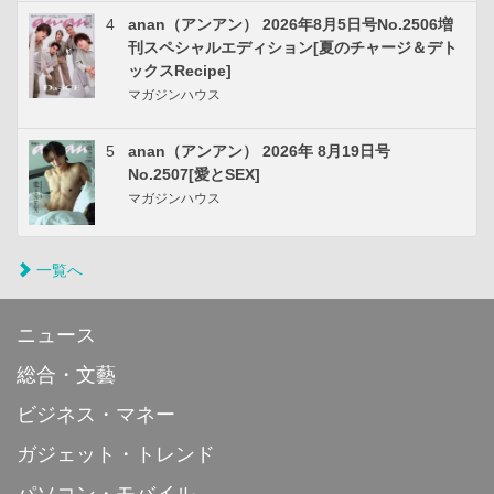
4
anan（アンアン） 2026年8月5日号No.2506増
刊スペシャルエディション[夏のチャージ＆デト
ックスRecipe]
マガジンハウス
5
anan（アンアン） 2026年 8月19日号
No.2507[愛とSEX]
マガジンハウス
一覧へ
ニュース
総合・文藝
ビジネス・マネー
ガジェット・トレンド
パソコン・モバイル