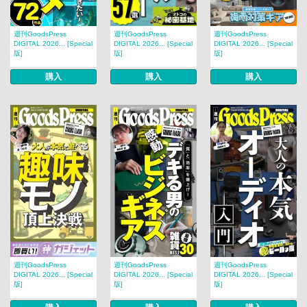
週刊GoodsPress
週刊GoodsPress
週刊GoodsPress
DIGITAL 2026... [Special
DIGITAL 2026... [Special
DIGITAL 2026... [Special
版]
版]
版]
購入
購入
購入
週刊GoodsPress
週刊GoodsPress
週刊GoodsPress
DIGITAL 2026... [Special
DIGITAL 2026... [Special
DIGITAL 2026... [Special
版]
版]
版]