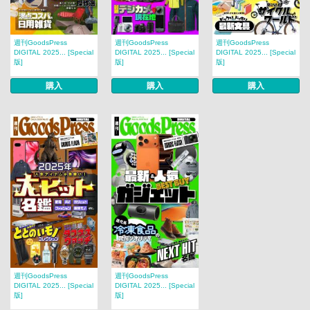
週刊GoodsPress
週刊GoodsPress
週刊GoodsPress
DIGITAL 2025... [Special
DIGITAL 2025... [Special
DIGITAL 2025... [Special
版]
版]
版]
購入
購入
購入
週刊GoodsPress
週刊GoodsPress
DIGITAL 2025... [Special
DIGITAL 2025... [Special
版]
版]