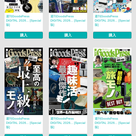
週刊GoodsPress
週刊GoodsPress
週刊GoodsPress
DIGITAL 2026... [Special
DIGITAL 2026... [Special
DIGITAL 2026... [Special
版]
版]
版]
購入
購入
購入
週刊GoodsPress
週刊GoodsPress
週刊GoodsPress
DIGITAL 2026... [Special
DIGITAL 2026... [Special
DIGITAL 2026... [Special
版]
版]
版]