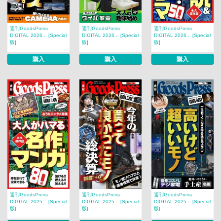
週刊GoodsPress
週刊GoodsPress
週刊GoodsPress
DIGITAL 2026... [Special
DIGITAL 2026... [Special
DIGITAL 2026... [Special
版]
版]
版]
購入
購入
購入
週刊GoodsPress
週刊GoodsPress
週刊GoodsPress
DIGITAL 2025... [Special
DIGITAL 2025... [Special
DIGITAL 2025... [Special
版]
版]
版]