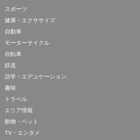
スポーツ
健康・エクササイズ
自動車
モーターサイクル
自転車
鉄道
語学・エデュケーション
趣味
トラベル
エリア情報
動物・ペット
TV・エンタメ