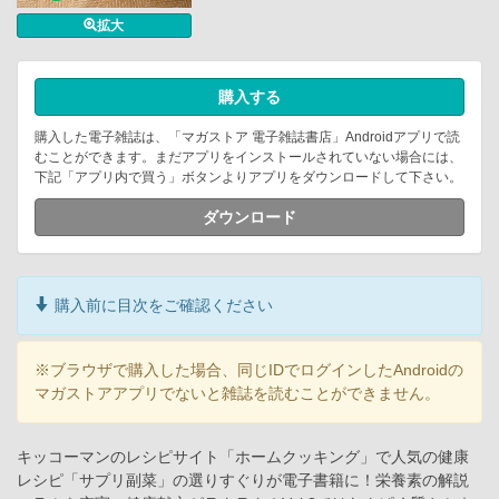
拡大
購入する
購入した電子雑誌は、「マガストア 電子雑誌書店」Androidアプリで読
むことができます。まだアプリをインストールされていない場合には、
下記「アプリ内で買う」ボタンよりアプリをダウンロードして下さい。
ダウンロード
購入前に目次をご確認ください
※ブラウザで購入した場合、同じIDでログインしたAndroidの
マガストアアプリでないと雑誌を読むことができません。
キッコーマンのレシピサイト「ホームクッキング」で人気の健康
レシピ「サプリ副菜」の選りすぐりが電子書籍に！栄養素の解説