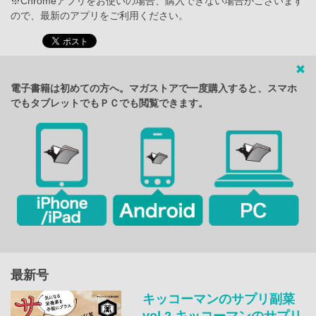
※Chromeアプリをお使いの場合、購入できない場合がございます
ので、最新のアプリをご利用ください。
電子書籍は初めての方へ。マガストアで一度購入すると、スマホ
でもタブレットでもＰＣでも閲覧できます。
最新号
キッコーマンのサプリ副菜
vol.2 キッコーマンのサプリ