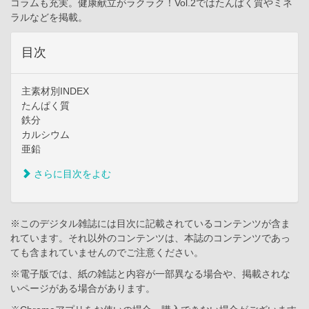
コラムも充実。健康献立がラクラク！Vol.2ではたんぱく質やミネ
ラルなどを掲載。
目次
主素材別INDEX
たんぱく質
鉄分
カルシウム
亜鉛
さらに目次をよむ
※このデジタル雑誌には目次に記載されているコンテンツが含ま
れています。それ以外のコンテンツは、本誌のコンテンツであっ
ても含まれていませんのでご注意ください。
※電子版では、紙の雑誌と内容が一部異なる場合や、掲載されな
いページがある場合があります。