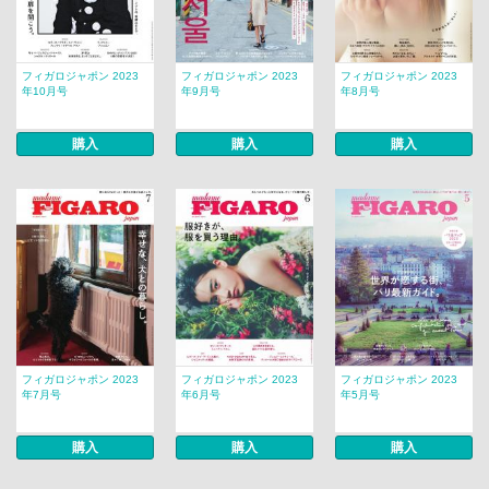
フィガロジャポン 2023
フィガロジャポン 2023
フィガロジャポン 2023
年10月号
年9月号
年8月号
購入
購入
購入
フィガロジャポン 2023
フィガロジャポン 2023
フィガロジャポン 2023
年7月号
年6月号
年5月号
購入
購入
購入