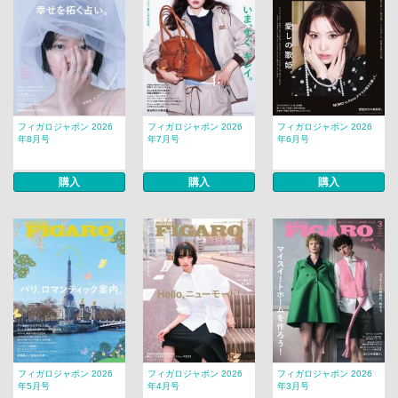
フィガロジャポン 2026
フィガロジャポン 2026
フィガロジャポン 2026
年8月号
年7月号
年6月号
購入
購入
購入
フィガロジャポン 2026
フィガロジャポン 2026
フィガロジャポン 2026
年5月号
年4月号
年3月号