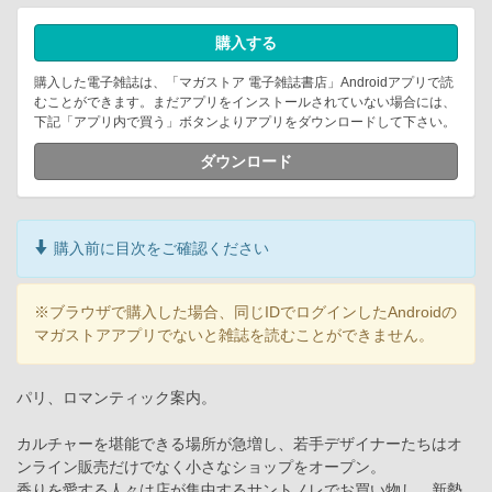
購入する
購入した電子雑誌は、「マガストア 電子雑誌書店」Androidアプリで読
むことができます。まだアプリをインストールされていない場合には、
下記「アプリ内で買う」ボタンよりアプリをダウンロードして下さい。
ダウンロード
購入前に目次をご確認ください
※ブラウザで購入した場合、同じIDでログインしたAndroidの
マガストアアプリでないと雑誌を読むことができません。
パリ、ロマンティック案内。
カルチャーを堪能できる場所が急増し、若手デザイナーたちはオ
ンライン販売だけでなく小さなショップをオープン。
香りを愛する人々は店が集中するサントノレでお買い物し、新勢