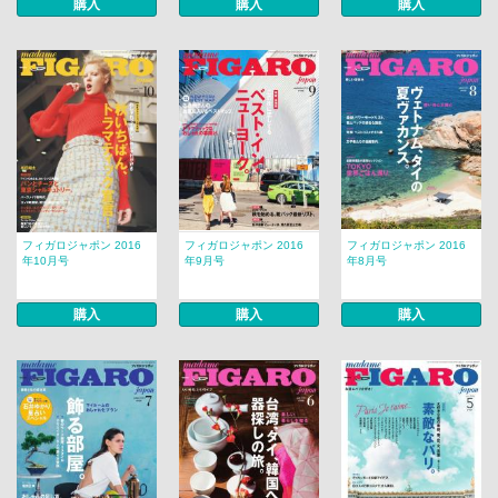
購入
購入
購入
フィガロジャポン 2016
フィガロジャポン 2016
フィガロジャポン 2016
年10月号
年9月号
年8月号
購入
購入
購入