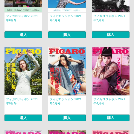
フィガロジャポン 2021
フィガロジャポン 2021
フィガロジャポン 2021
年9月号
年8月号
年7月号
購入
購入
購入
フィガロジャポン 2021
フィガロジャポン 2021
フィガロジャポン 2021
年6月号
年5月号
年4月号
購入
購入
購入