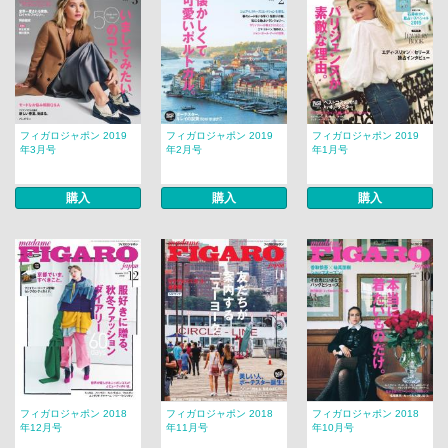
フィガロジャポン 2019
フィガロジャポン 2019
フィガロジャポン 2019
年3月号
年2月号
年1月号
購入
購入
購入
フィガロジャポン 2018
フィガロジャポン 2018
フィガロジャポン 2018
年12月号
年11月号
年10月号