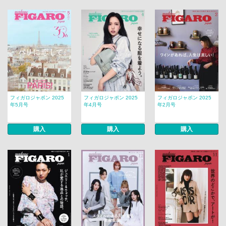
フィガロジャポン 2025
フィガロジャポン 2025
フィガロジャポン 2025
年5月号
年4月号
年2月号
購入
購入
購入