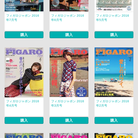
フィガロジャポン 2016
フィガロジャポン 2016
フィガロジャポン 2016
年7月号
年6月号
年5月号
購入
購入
購入
フィガロジャポン 2016
フィガロジャポン 2016
フィガロジャポン 2016
年4月号
年3月号
年2月号
購入
購入
購入