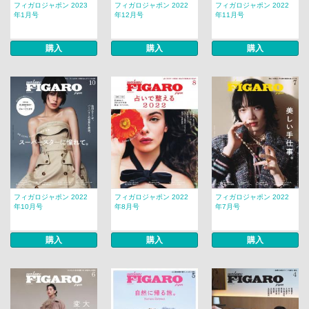
フィガロジャポン 2023
フィガロジャポン 2022
フィガロジャポン 2022
年1月号
年12月号
年11月号
購入
購入
購入
フィガロジャポン 2022
フィガロジャポン 2022
フィガロジャポン 2022
年10月号
年8月号
年7月号
購入
購入
購入