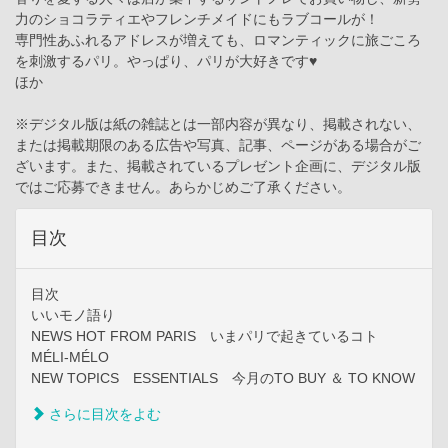
力のショコラティエやフレンチメイドにもラブコールが！
専門性あふれるアドレスが増えても、ロマンティックに旅ごころ
を刺激するパリ。やっぱり、パリが大好きです♥
ほか
※デジタル版は紙の雑誌とは一部内容が異なり、掲載されない、
または掲載期限のある広告や写真、記事、ページがある場合がご
ざいます。また、掲載されているプレゼント企画に、デジタル版
ではご応募できません。あらかじめご了承ください。
目次
目次
いいモノ語り
NEWS HOT FROM PARIS いまパリで起きているコト
MÉLI-MÉLO
NEW TOPICS ESSENTIALS 今月のTO BUY ＆ TO KNOW
さらに目次をよむ