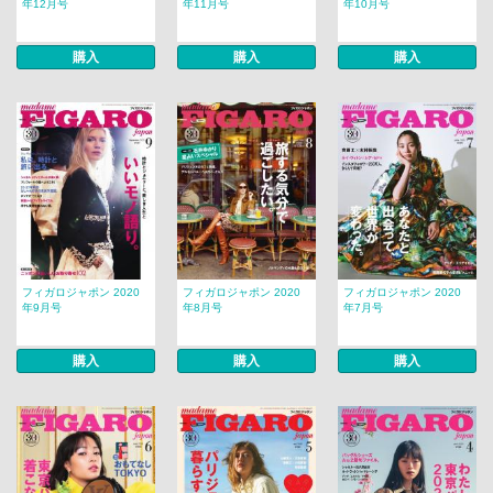
年12月号
年11月号
年10月号
購入
購入
購入
フィガロジャポン 2020
フィガロジャポン 2020
フィガロジャポン 2020
年9月号
年8月号
年7月号
購入
購入
購入