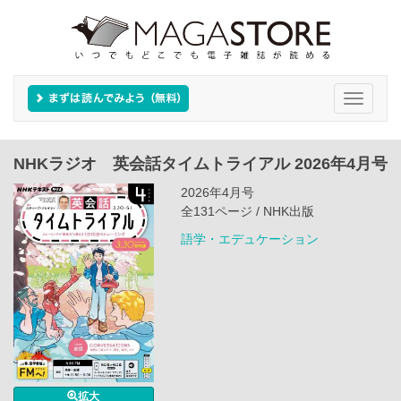
Toggle
navigati
NHKラジオ 英会話タイムトライアル 2026年4月号
2026年4月号
全131ページ / NHK出版
語学・エデュケーション
拡大