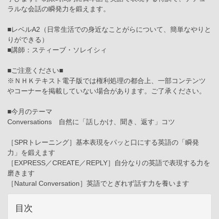
ラルな会話の瞬発力を鍛えます。
■レベルA2（日常生活での身近なことがらについて、簡単なやりと
りができる）
■講師：スティーブ・ソレイシィ
■ご注意ください■
※ＮＨＫテキスト電子版では権利処理の都合上、一部コンテンツ
やコーナーを掲載していない場合があります。ご了承ください。
■今月のテーマ
Conversations 自然に「話しかけ、聞き、返す」コツ
［SPRトレーニング］基本表現をパッと口にする英語の「瞬発
力」を鍛えます
［EXPRESS／CREATE／REPLY］自分なりの英語で表現する力を
磨きます
［Natural Conversation］英語でとぎれず話す力を養います
目次