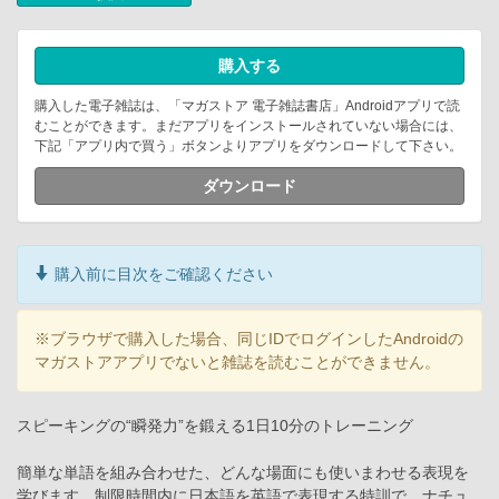
購入する
購入した電子雑誌は、「マガストア 電子雑誌書店」Androidアプリで読
むことができます。まだアプリをインストールされていない場合には、
下記「アプリ内で買う」ボタンよりアプリをダウンロードして下さい。
ダウンロード
購入前に目次をご確認ください
※ブラウザで購入した場合、同じIDでログインしたAndroidの
マガストアアプリでないと雑誌を読むことができません。
スピーキングの“瞬発力”を鍛える1日10分のトレーニング
簡単な単語を組み合わせた、どんな場面にも使いまわせる表現を
学びます。制限時間内に日本語を英語で表現する特訓で、ナチュ