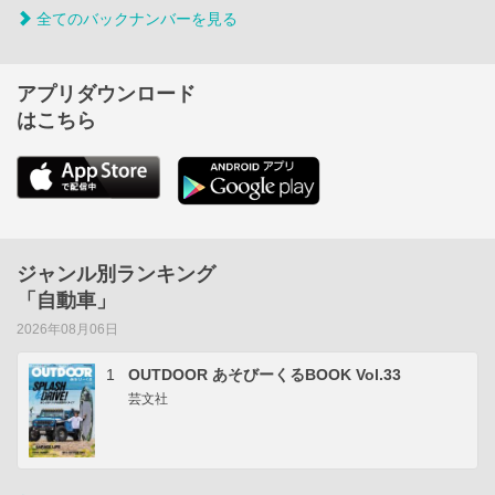
全てのバックナンバーを見る
アプリダウンロード
はこちら
ジャンル別ランキング
「自動車」
2026年08月06日
1
OUTDOOR あそびーくるBOOK Vol.33
芸文社