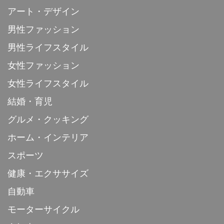
アート・デザイン
男性ファッション
男性ライフスタイル
女性ファッション
女性ライフスタイル
結婚・育児
グルメ・クッキング
ホーム・インテリア
スポーツ
健康・エクササイズ
自動車
モーターサイクル