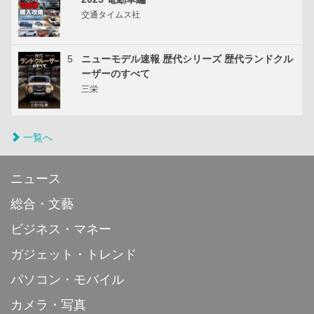
交通タイムス社
5
ニューモデル速報 歴代シリーズ 歴代ランドクル
ーザーのすべて
三栄
一覧へ
ニュース
総合・文藝
ビジネス・マネー
ガジェット・トレンド
パソコン・モバイル
カメラ・写真