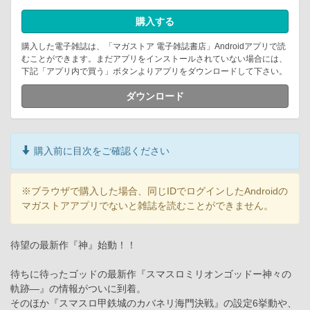
購入する
購入した電子雑誌は、「マガストア 電子雑誌書店」Androidアプリで読
むことができます。まだアプリをインストールされていない場合には、
下記「アプリ内で買う」ボタンよりアプリをダウンロードして下さい。
ダウンロード
購入前に目次をご確認ください
※ブラウザで購入した場合、同じIDでログインしたAndroidの
マガストアアプリでないと雑誌を読むことができません。
待望の最新作『神』始動！！
待ちに待ったゴッドの最新作『スマスロミリオンゴッドー神々の
軌跡—』の情報がついに到着。
そのほか『スマスロ甲鉄城のカバネリ海門決戦』の設定6挙動や、