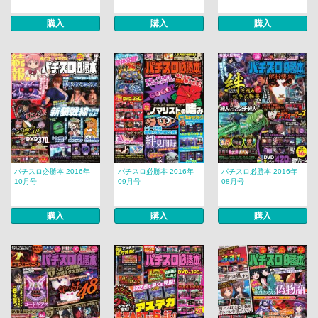
購入
購入
購入
パチスロ必勝本 2016年
パチスロ必勝本 2016年
パチスロ必勝本 2016年
10月号
09月号
08月号
購入
購入
購入