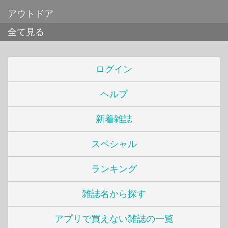
アウトドア
全て見る
ログイン
ヘルプ
新着雑誌
スペシャル
ランキング
雑誌名から探す
アプリで買えない雑誌の一覧