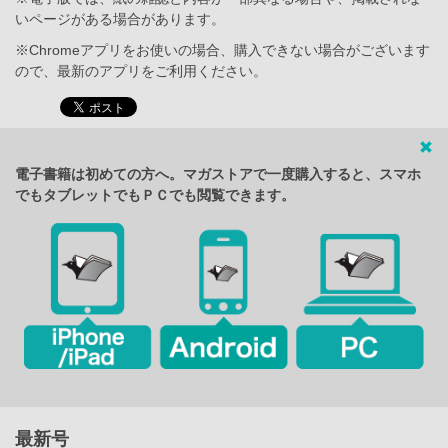
いページがある場合があります。
※Chromeアプリをお使いの場合、購入できない場合がございます
ので、最新のアプリをご利用ください。
電子書籍は初めての方へ。マガストアで一度購入すると、スマホ
でもタブレットでもＰＣでも閲覧できます。
最新号