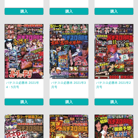
購入
購入
購入
パチスロ必勝本 2021年
パチスロ必勝本 2021年3
パチスロ必勝本 2021年2
4・5月号
月号
月号
購入
購入
購入