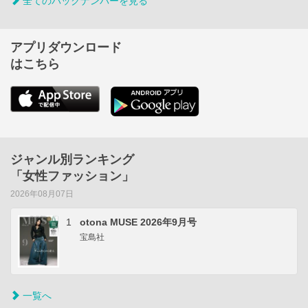
全てのバックナンバーを見る
アプリダウンロード
はこちら
ジャンル別ランキング
「女性ファッション」
2026年08月07日
1
otona MUSE 2026年9月号
宝島社
一覧へ