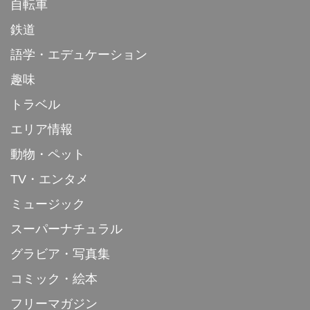
自転車
鉄道
語学・エデュケーション
趣味
トラベル
エリア情報
動物・ペット
TV・エンタメ
ミュージック
スーパーナチュラル
グラビア・写真集
コミック・絵本
フリーマガジン