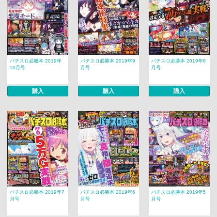
パチスロ必勝本 2019年
パチスロ必勝本 2019年9
パチスロ必勝本 2019年8
10月号
月号
月号
購入
購入
購入
パチスロ必勝本 2019年7
パチスロ必勝本 2019年6
パチスロ必勝本 2019年5
月号
月号
月号