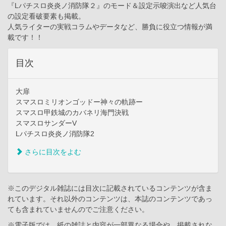
『Lパチスロ炎炎ノ消防隊２』のモード＆設定示唆演出など人気台
の設定看破要素も掲載。
人気ライターの実戦コラムやデータなど、勝負に役立つ情報が満
載です！！
目次
大扉
スマスロミリオンゴッドー神々の軌跡ー
スマスロ甲鉄城のカバネリ海門決戦
スマスロサンダーV
Lパチスロ炎炎ノ消防隊2
さらに目次をよむ
※このデジタル雑誌には目次に記載されているコンテンツが含ま
れています。それ以外のコンテンツは、本誌のコンテンツであっ
ても含まれていませんのでご注意ください。
※電子版では、紙の雑誌と内容が一部異なる場合や、掲載されな