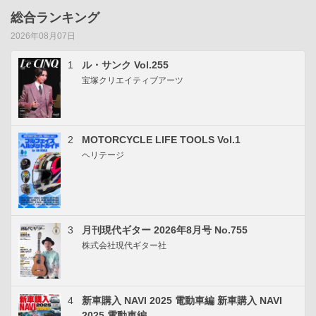
総合ランキング
2026年08月07日
1
ル・サンク Vol.255
宝塚クリエイティブアーツ
2
MOTORCYCLE LIFE TOOLS Vol.1
ヘリテージ
3
月刊現代ギター 2026年8月号 No.755
株式会社現代ギター社
4
新車購入 NAVI 2025 電動車編 新車購入 NAVI
2025 電動車編