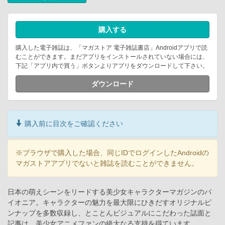
購入する
購入した電子雑誌は、「マガストア 電子雑誌書店」Androidアプリで読
むことができます。まだアプリをインストールされていない場合には、
下記「アプリ内で買う」ボタンよりアプリをダウンロードして下さい。
ダウンロード
購入前に目次をご確認ください
※ブラウザで購入した場合、同じIDでログインしたAndroidの
マガストアアプリでないと雑誌を読むことができません。
日本の萌えシーンをリードする美少女キャラクターマガジンのパ
イオニア。キャラクターの魅力を最大限にひきだすオリジナルピ
ンナップを多数収録し、とことんビジュアルにこだわった誌面と
記事は、美少女アニメファンの絶大なる支持を得ています。