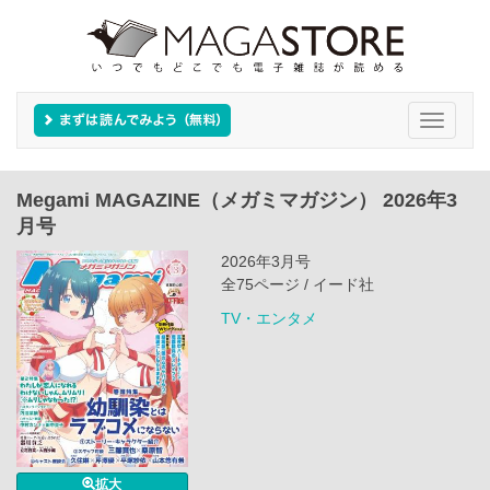
Toggle
navigati
Megami MAGAZINE（メガミマガジン） 2026年3
月号
2026年3月号
全75ページ / イード社
TV・エンタメ
拡大