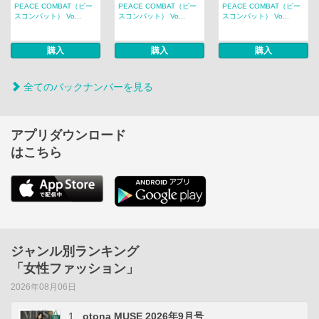
PEACE COMBAT（ピー
PEACE COMBAT（ピー
PEACE COMBAT（ピー
スコンバット） Vo...
スコンバット） Vo...
スコンバット） Vo...
購入
購入
購入
全てのバックナンバーを見る
アプリダウンロード
はこちら
ジャンル別ランキング
「女性ファッション」
2026年08月06日
1
otona MUSE 2026年9月号