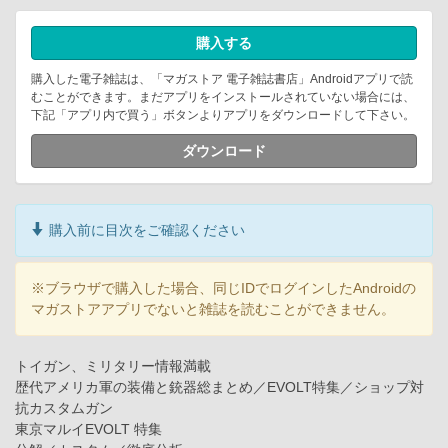
購入する
購入した電子雑誌は、「マガストア 電子雑誌書店」Androidアプリで読
むことができます。まだアプリをインストールされていない場合には、
下記「アプリ内で買う」ボタンよりアプリをダウンロードして下さい。
ダウンロード
購入前に目次をご確認ください
※ブラウザで購入した場合、同じIDでログインしたAndroidの
マガストアアプリでないと雑誌を読むことができません。
トイガン、ミリタリー情報満載
歴代アメリカ軍の装備と銃器総まとめ／EVOLT特集／ショップ対
抗カスタムガン
東京マルイEVOLT 特集