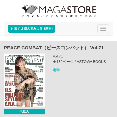
Toggle
navigati
PEACE COMBAT（ピースコンバット） Vol.71
Vol.71
全132ページ / ASTOWA BOOKS
趣味
拡大