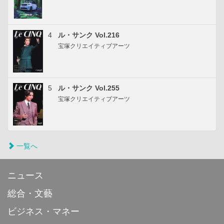
4
ル・サンク Vol.216
宝塚クリエイティブアーツ
5
ル・サンク Vol.255
宝塚クリエイティブアーツ
一覧へ
ニュース
総合・文藝
ビジネス・マネー