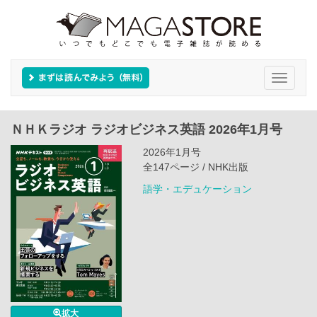
Toggle
navigati
ＮＨＫラジオ ラジオビジネス英語 2026年1月号
2026年1月号
全147ページ / NHK出版
語学・エデュケーション
拡大