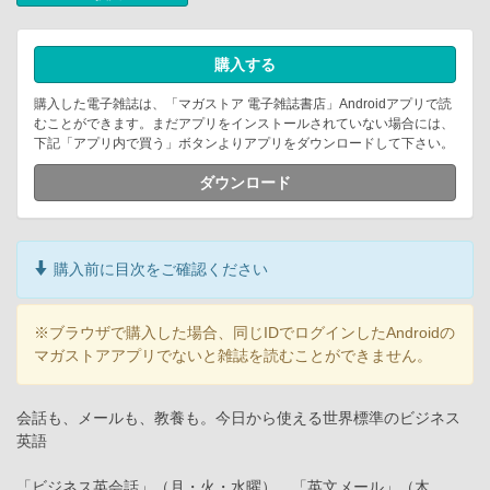
購入する
購入した電子雑誌は、「マガストア 電子雑誌書店」Androidアプリで読
むことができます。まだアプリをインストールされていない場合には、
下記「アプリ内で買う」ボタンよりアプリをダウンロードして下さい。
ダウンロード
購入前に目次をご確認ください
※ブラウザで購入した場合、同じIDでログインしたAndroidの
マガストアアプリでないと雑誌を読むことができません。
会話も、メールも、教養も。今日から使える世界標準のビジネス
英語
「ビジネス英会話」（月・火・水曜）、「英文メール」（木