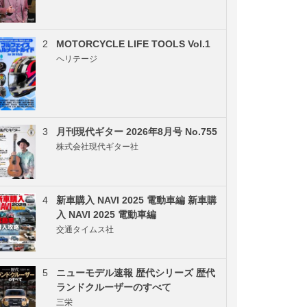
2
MOTORCYCLE LIFE TOOLS Vol.1
ヘリテージ
3
月刊現代ギター 2026年8月号 No.755
株式会社現代ギター社
4
新車購入 NAVI 2025 電動車編 新車購
入 NAVI 2025 電動車編
交通タイムス社
5
ニューモデル速報 歴代シリーズ 歴代
ランドクルーザーのすべて
三栄