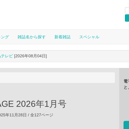
キング
雑誌名から探す
新着雑誌
スペシャル
晶テレビ
[2026年08月04日]
電
と
TAGE 2026年1月号
25年11月28日 / 全127ページ