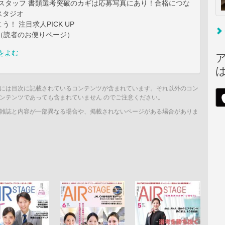
ドスタッフ 書類選考突破のカギは応募写真にあり！合格につな
スタジオ
！ 注目求人PICK UP
With（読者のお便りページ）
をよむ
には目次に記載されているコンテンツが含まれています。それ以外のコン
ンテンツであっても含まれていません のでご注意ください。
雑誌と内容が一部異なる場合や、掲載されないページがある場合がありま