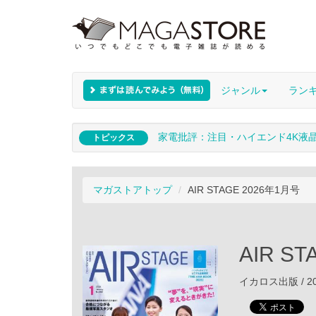
ジャンル
ラン
家電批評：注目・ハイエンド4K液
トピックス
マガストアトップ
AIR STAGE 2026年1月号
AIR S
イカロス出版 / 20