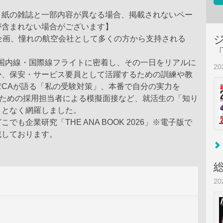
、紙の雑誌と一部内容が異なる場合、掲載されないペー
が含まれない場合がございます】
企画、憧れの航空会社として多くの方から支持される
。
の国内線・国際線フライトに密着し、その一日をリアルに
2
か、保安・サービス要員として活躍するための訓練や教
輩CAが語る「私の受験対策」、本番で自分の実力を
るための採用担当者による模擬面接など、就活生の「知り
ことなく網羅しました。
でも企業研究「THE ANA BOOK 2026」※電子版で
載しております。
2