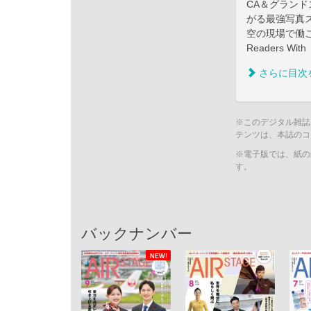
CA＆グラン
がる最強写真
空の現場で働こう
Readers 
さらに目次
※このデジタル雑誌
テンツは、本誌のコ
※電子版では、紙の
す。
バックナンバー
NEW!