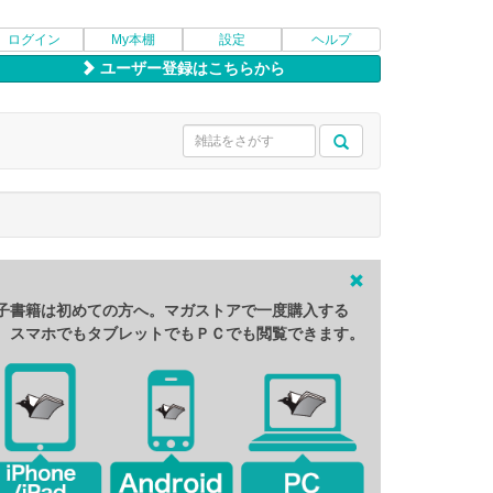
ログイン
My本棚
設定
ヘルプ
ユーザー登録はこちらから
子書籍は初めての方へ。マガストアで一度購入する
、スマホでもタブレットでもＰＣでも閲覧できます。