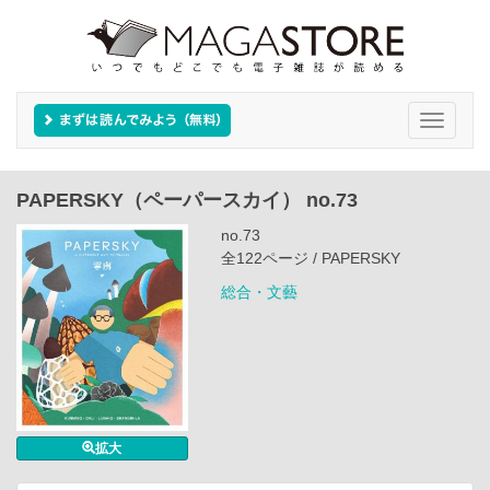
Toggle
navigati
PAPERSKY（ペーパースカイ） no.73
no.73
全122ページ / PAPERSKY
総合・文藝
拡大