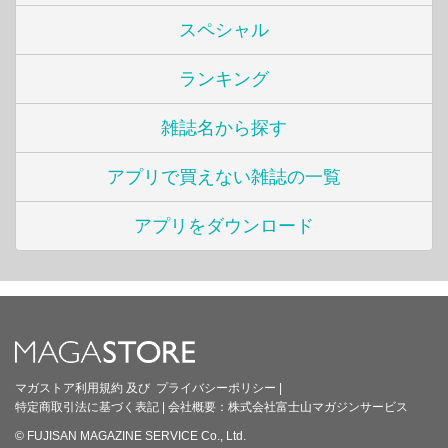
スペシャル
ランキング
雑誌名から探す
アプリで買えない雑誌の一覧
アプリをダウンロード
マガストア利用規約
及び
プライバシーポリシー
|
特定商取引法に基づく表記
|
会社概要：
株式会社富士山マガジンサービス
© FUJISAN MAGAZINE SERVICE Co., Ltd.