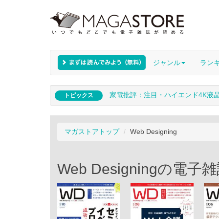
ジャンル
ラン
家電批評：注目・ハイエンド4K液
トピックス
マガストアトップ
Web Designing
Web Designing