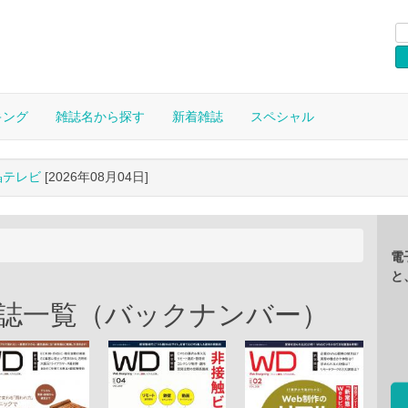
キング
雑誌名から探す
新着雑誌
スペシャル
晶テレビ
[2026年08月04日]
電
と
の電子雑誌一覧（バックナンバー）