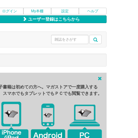
ログイン
My本棚
設定
ヘルプ
ユーザー登録はこちらから
子書籍は初めての方へ。マガストアで一度購入する
、スマホでもタブレットでもＰＣでも閲覧できます。