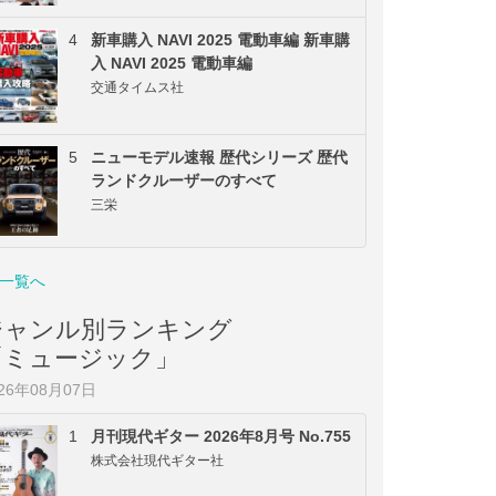
4
新車購入 NAVI 2025 電動車編 新車購
入 NAVI 2025 電動車編
交通タイムス社
5
ニューモデル速報 歴代シリーズ 歴代
ランドクルーザーのすべて
三栄
一覧へ
ジャンル別ランキング
「ミュージック」
026年08月07日
1
月刊現代ギター 2026年8月号 No.755
株式会社現代ギター社