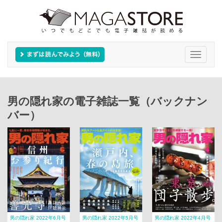
Toggle
navigati
男の隠れ家の電子雑誌一覧（バックナン
バー）
男の隠れ家 2022年6月号
男の隠れ家 2022年5月号
男の隠れ家 2022年4月号