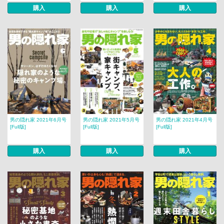
購入
購入
購入
男の隠れ家 2021年6月号
男の隠れ家 2021年5月号
男の隠れ家 2021年4月号
[Full版]
[Full版]
[Full版]
購入
購入
購入