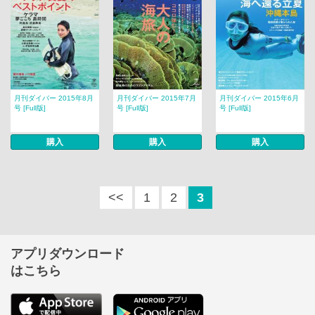
月刊ダイバー 2015年8月
月刊ダイバー 2015年7月
月刊ダイバー 2015年6月
号 [Full版]
号 [Full版]
号 [Full版]
購入
購入
購入
<<
1
2
3
アプリダウンロード
はこちら