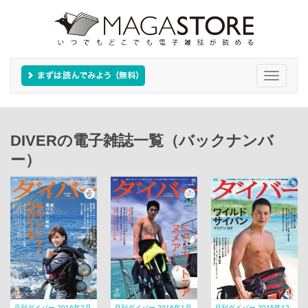
Toggle
navigati
DIVERの電子雑誌一覧（バックナンバ
ー）
月刊ダイバー 2016年2月
月刊ダイバー 2016年1月
月刊ダイバー 2015年12