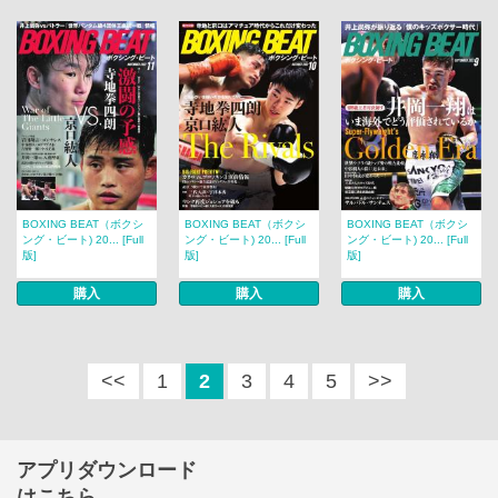
BOXING BEAT（ボクシ
BOXING BEAT（ボクシ
BOXING BEAT（ボクシ
ング・ビート) 20... [Full
ング・ビート) 20... [Full
ング・ビート) 20... [Full
版]
版]
版]
購入
購入
購入
<<
1
2
3
4
5
>>
アプリダウンロード
はこちら