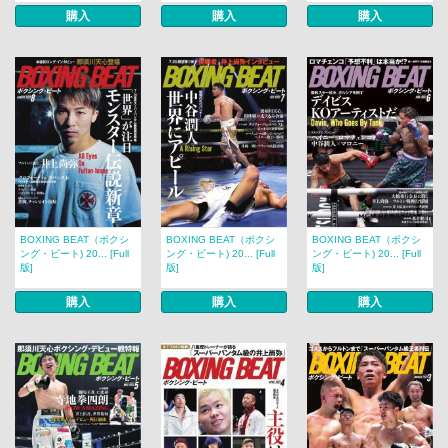
購入
購入
購入
BOXING BEAT（ボクシ
BOXING BEAT（ボクシ
BOXING BEAT（ボクシ
ング・ビート) 20... [Full
ング・ビート) 20... [Full
ング・ビート) 20... [Full
版]
版]
版]
購入
購入
購入