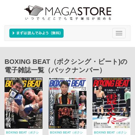
Toggle
navigati
BOXING BEAT（ボクシング・ビート)の
電子雑誌一覧（バックナンバー）
BOXING BEAT（ボクシ
BOXING BEAT（ボクシ
BOXING BEAT（ボクシ