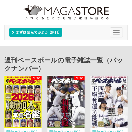
Toggle
navigati
週刊ベースボールの電子雑誌一覧（バッ
クナンバー）
NEW!
NEW!
週刊ベースボール 2026
週刊ベースボール 2026
週刊ベースボール 2026