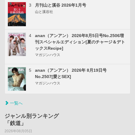
3
月刊山と溪谷 2026年1月号
山と溪谷社
4
anan（アンアン） 2026年8月5日号No.2506増
刊スペシャルエディション[夏のチャージ＆デト
ックスRecipe]
マガジンハウス
5
anan（アンアン） 2026年 8月19日号
No.2507[愛とSEX]
マガジンハウス
一覧へ
ジャンル別ランキング
「鉄道」
2026年08月05日