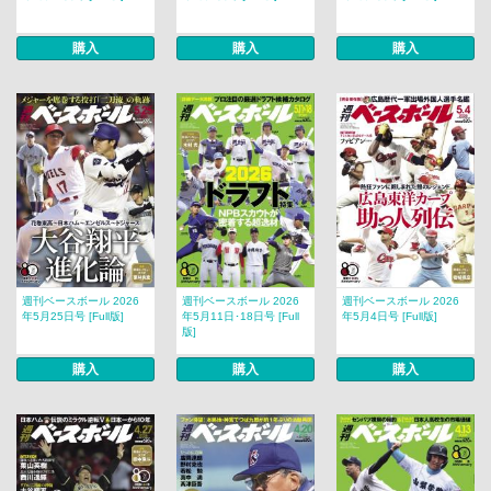
購入
購入
購入
週刊ベースボール 2026
週刊ベースボール 2026
週刊ベースボール 2026
年5月25日号 [Full版]
年5月11日･18日号 [Full
年5月4日号 [Full版]
版]
購入
購入
購入