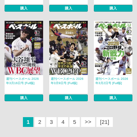
購入
購入
購入
週刊ベースボール 2026
週刊ベースボール 2026
週刊ベースボール 2026
年3月16日号 [Full版]
年3月9日号 [Full版]
年3月2日号 [Full版]
購入
購入
購入
1
2
3
4
5
>>
[21]