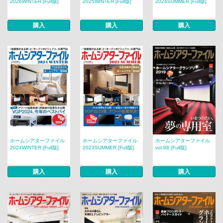
2026WINTER [Full版]
2025WINTER [Full版]
2024SUMMER [Full版]
購入
購入
購入
ホームシアターファイル
ホームシアターファイル
ホームシアターファイル
2024WINTER [Full版]
2023SUMMER [Full版]
vol.88 [Full版]
購入
購入
購入