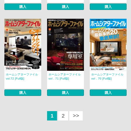
購入
購入
購入
ホームシアターファイル
ホームシアターファイル
ホームシアターファイル
vol.72 [Full版]
vol．71 [Full版]
vol．70 [Full版]
購入
購入
購入
1
2
>>