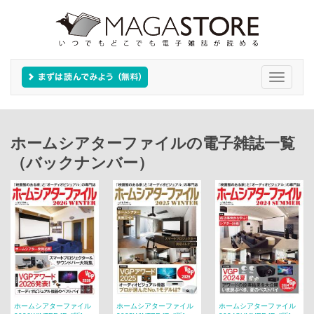
Toggle
navigati
ホームシアターファイルの電子雑誌一覧
（バックナンバー）
ホームシアターファイル
ホームシアターファイル
ホームシアターファイル