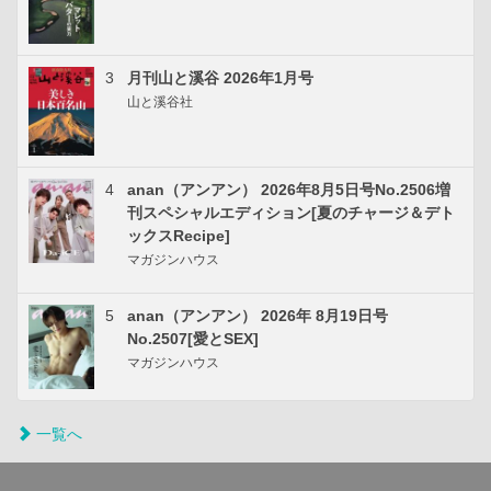
3
月刊山と溪谷 2026年1月号
山と溪谷社
4
anan（アンアン） 2026年8月5日号No.2506増
刊スペシャルエディション[夏のチャージ＆デト
ックスRecipe]
マガジンハウス
5
anan（アンアン） 2026年 8月19日号
No.2507[愛とSEX]
マガジンハウス
一覧へ