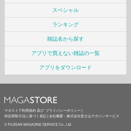
スペシャル
ランキング
雑誌名から探す
アプリで買えない雑誌の一覧
アプリをダウンロード
マガストア利用規約
及び
プライバシーポリシー
|
特定商取引法に基づく表記
|
会社概要：
株式会社富士山マガジンサービス
© FUJISAN MAGAZINE SERVICE Co., Ltd.