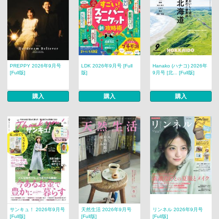
PREPPY 2026年9月号
LDK 2026年9月号 [Full
Hanako (ハナコ) 2026年
[Full版]
版]
9月号 [北... [Full版]
購入
購入
購入
サンキュ！ 2026年9月号
天然生活 2026年9月号
リンネル 2026年9月号
[Full版]
[Full版]
[Full版]