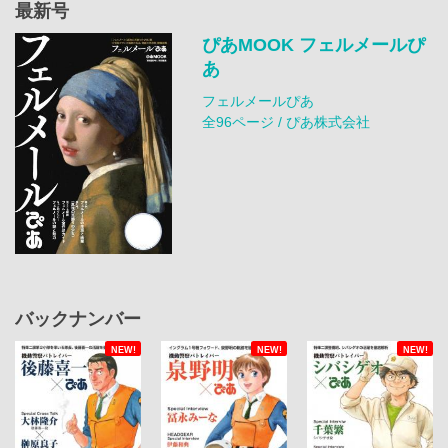
最新号
ぴあMOOK フェルメールぴ
あ
フェルメールぴあ
全96ページ / ぴあ株式会社
バックナンバー
NEW!
NEW!
NEW!