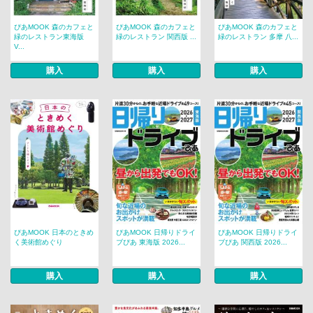
ぴあMOOK 森のカフェと
ぴあMOOK 森のカフェと
ぴあMOOK 森のカフェと
緑のレストラン東海版
緑のレストラン 関西版 ...
緑のレストラン 多摩 八...
V...
購入
購入
購入
ぴあMOOK 日本のときめ
ぴあMOOK 日帰りドライ
ぴあMOOK 日帰りドライ
く美術館めぐり
ブぴあ 東海版 2026...
ブぴあ 関西版 2026...
購入
購入
購入