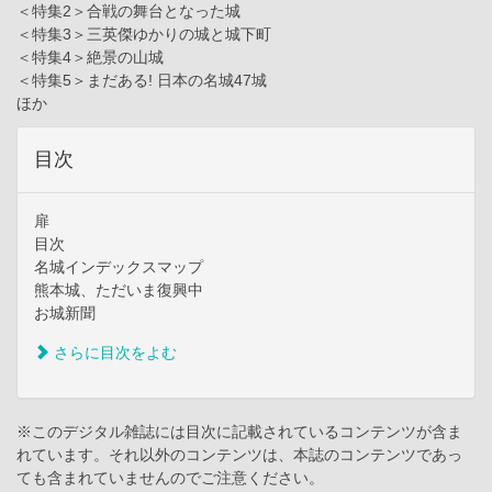
＜特集2＞合戦の舞台となった城
＜特集3＞三英傑ゆかりの城と城下町
＜特集4＞絶景の山城
＜特集5＞まだある! 日本の名城47城
ほか
目次
扉
目次
名城インデックスマップ
熊本城、ただいま復興中
お城新聞
さらに目次をよむ
※このデジタル雑誌には目次に記載されているコンテンツが含ま
れています。それ以外のコンテンツは、本誌のコンテンツであっ
ても含まれていませんのでご注意ください。