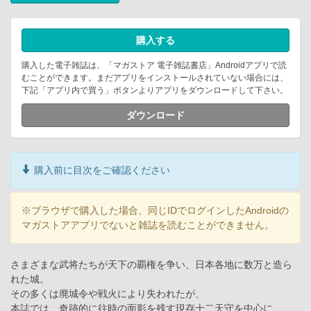
購入する
購入した電子雑誌は、「マガストア 電子雑誌書店」Androidアプリで読
むことができます。まだアプリをインストールされていない場合には、
下記「アプリ内で買う」ボタンよりアプリをダウンロードして下さい。
ダウンロード
購入前に目次をご確認ください
※ブラウザで購入した場合、同じIDでログインしたAndroidの
マガストアアプリでないと雑誌を読むことができません。
さまざまな武将たちが天下の覇権を争い、日本各地に数万と造ら
れた城。
その多くは廃城令や戦火により失われたが、
本誌では、奇跡的に往時の面影を残す現存十二天守を中心に、