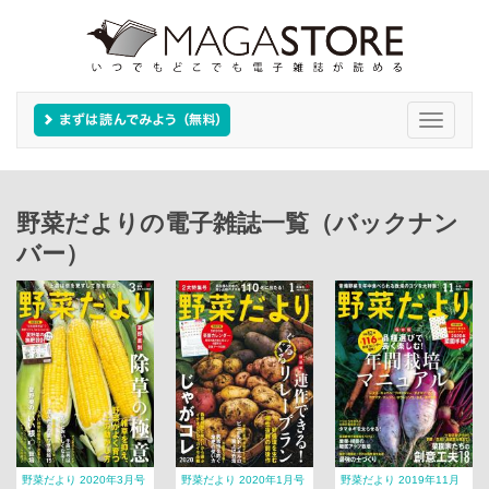
Toggle
navigati
野菜だよりの電子雑誌一覧（バックナン
バー）
野菜だより 2020年3月号
野菜だより 2020年1月号
野菜だより 2019年11月