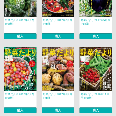
野菜だより 2017年9月号
野菜だより 2017年7月号
野菜だより 2017年5月号
[Full版]
[Full版]
[Full版]
購入
購入
購入
野菜だより 2017年3月号
野菜だより 2017年1月号
野菜だより 2016年11月
[Full版]
[Full版]
号 [Full版]
購入
購入
購入