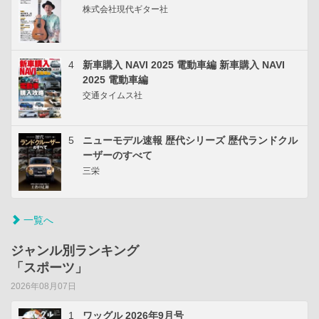
株式会社現代ギター社
4
新車購入 NAVI 2025 電動車編 新車購入 NAVI
2025 電動車編
交通タイムス社
5
ニューモデル速報 歴代シリーズ 歴代ランドクル
ーザーのすべて
三栄
一覧へ
ジャンル別ランキング
「スポーツ」
2026年08月07日
1
ワッグル 2026年9月号