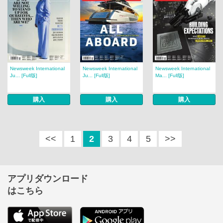
Newsweek International
Newsweek International
Newsweek International
Ju... [Full版]
Ju... [Full版]
Ma... [Full版]
購入
購入
購入
<<
1
2
3
4
5
>>
アプリダウンロード
はこちら