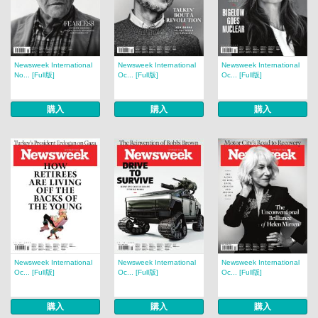
Newsweek International
Newsweek International
Newsweek International
No... [Full版]
Oc... [Full版]
Oc... [Full版]
購入
購入
購入
Newsweek International
Newsweek International
Newsweek International
Oc... [Full版]
Oc... [Full版]
Oc... [Full版]
購入
購入
購入