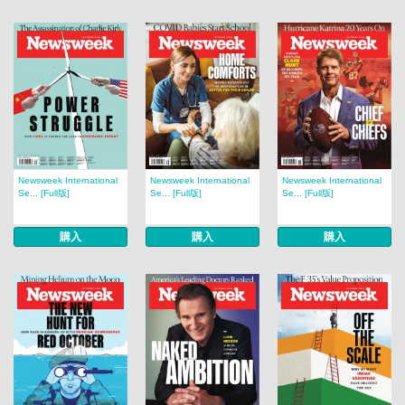
Newsweek International
Newsweek International
Newsweek International
Se... [Full版]
Se... [Full版]
Se... [Full版]
購入
購入
購入