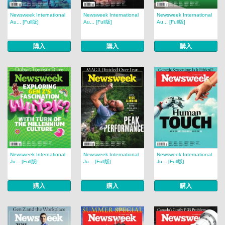
Newsweek International
Newsweek International
Newsweek International
Au... [Full版]
Au... [Full版]
Au... [Full版]
購入
購入
購入
Newsweek International
Newsweek International
Newsweek International
Ju... [Full版]
Ju... [Full版]
Ju... [Full版]
購入
購入
購入